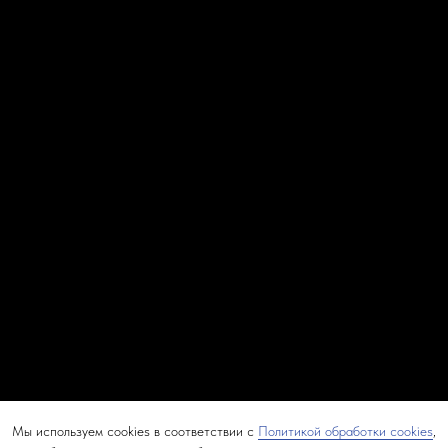
Мы используем cookies в соответствии с
Политикой обработки cookies
,