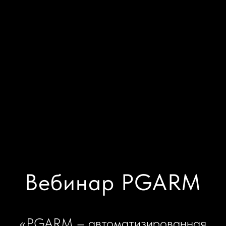
Вебинар PGARM
«PGARM – автоматизированная